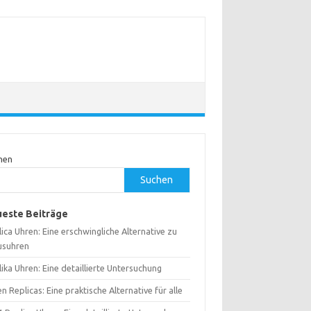
hen
Suchen
este Beiträge
ica Uhren: Eine erschwingliche Alternative zu
usuhren
ika Uhren: Eine detaillierte Untersuchung
n Replicas: Eine praktische Alternative für alle