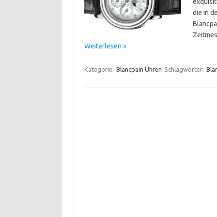
exquisi
die in d
Blancpa
Zeitmes
Weiterlesen »
Kategorie:
Blancpain Uhren
Schlagwörter:
Bla