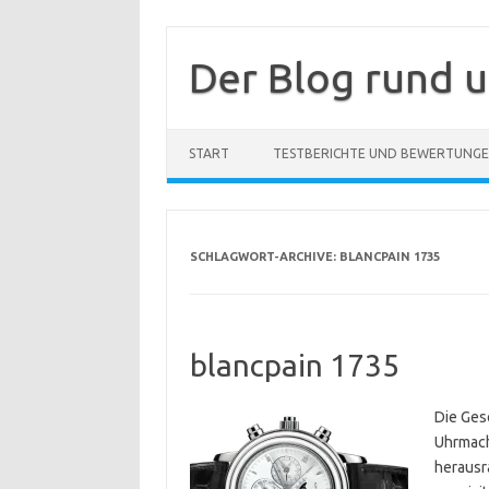
Zum
Inhalt
springen
Der Blog rund 
START
TESTBERICHTE UND BEWERTUNG
SCHLAGWORT-ARCHIVE:
BLANCPAIN 1735
blancpain 1735
Die Ges
Uhrmach
herausr