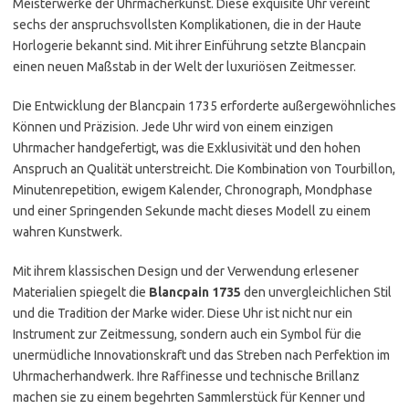
Meisterwerke der Uhrmacherkunst. Diese exquisite Uhr vereint
sechs der anspruchsvollsten Komplikationen, die in der Haute
Horlogerie bekannt sind. Mit ihrer Einführung setzte Blancpain
einen neuen Maßstab in der Welt der luxuriösen Zeitmesser.
Die Entwicklung der Blancpain 1735 erforderte außergewöhnliches
Können und Präzision. Jede Uhr wird von einem einzigen
Uhrmacher handgefertigt, was die Exklusivität und den hohen
Anspruch an Qualität unterstreicht. Die Kombination von Tourbillon,
Minutenrepetition, ewigem Kalender, Chronograph, Mondphase
und einer Springenden Sekunde macht dieses Modell zu einem
wahren Kunstwerk.
Mit ihrem klassischen Design und der Verwendung erlesener
Materialien spiegelt die
Blancpain 1735
den unvergleichlichen Stil
und die Tradition der Marke wider. Diese Uhr ist nicht nur ein
Instrument zur Zeitmessung, sondern auch ein Symbol für die
unermüdliche Innovationskraft und das Streben nach Perfektion im
Uhrmacherhandwerk. Ihre Raffinesse und technische Brillanz
machen sie zu einem begehrten Sammlerstück für Kenner und