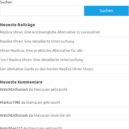
Suchen
Suchen
Neueste Beiträge
Replica Uhren: Eine erschwingliche Alternative zu Luxusuhren
Replika Uhren: Eine detaillierte Untersuchung
Uhren Replicas: Eine praktische Alternative für alle
1zu1 Replica Uhren: Eine detaillierte Untersuchung
Der ultimative Guide zu den besten Replica Uhren Shops
Neueste Kommentare
WatchEnthusiast
zu
blancpain gebraucht
Markus1985
zu
blancpain gebraucht
WatchEnthusiast
zu
blancpain teuerste uhr
WatchFan123
zu
blancpain gebraucht