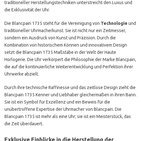
traditioneller Herstellungstechniken unterstreicht den Luxus und
die Exklusivität der Uhr.
Die Blancpain 1735 steht für die Vereinigung von
Technologie
und
traditioneller Uhrmacherkunst. Sie ist nicht nur ein Zeitmesser,
sondern ein Ausdruck von Kunst und Präzision. Durch die
Kombination von historischem Können und innovativem Design
setzt die Blancpain 1735 Maßstäbe in der Welt der Haute
Horlogerie. Die Uhr verkörpert die Philosophie der Marke Blancpain,
die auf die kontinuierliche Weiterentwicklung und Perfektion ihrer
Uhrwerke abzielt.
Durch ihre technische Raffinesse und das zeitlose Design zieht die
Blancpain 1735 Kenner und Liebhaber gleichermaßen in ihren Bann.
Sie ist ein Symbol für Exzellenz und ein Beweis für die
unübertroffene Expertise der Uhrmacher von Blancpain. Die
Blancpain 1735 ist mehr als eine Uhr; sie ist ein Meisterstück, das
die Zeit überdauert.
Exklusive Einblicke in die Herstellung der