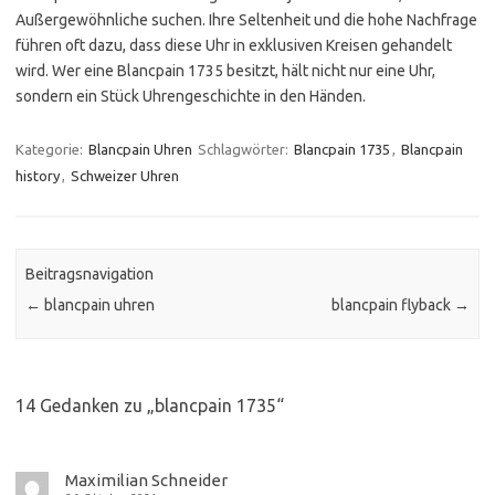
Außergewöhnliche suchen. Ihre Seltenheit und die hohe Nachfrage
führen oft dazu, dass diese Uhr in exklusiven Kreisen gehandelt
wird. Wer eine Blancpain 1735 besitzt, hält nicht nur eine Uhr,
sondern ein Stück Uhrengeschichte in den Händen.
Kategorie:
Blancpain Uhren
Schlagwörter:
Blancpain 1735
,
Blancpain
history
,
Schweizer Uhren
Beitragsnavigation
←
blancpain uhren
blancpain flyback
→
14 Gedanken zu „
blancpain 1735
“
Maximilian Schneider