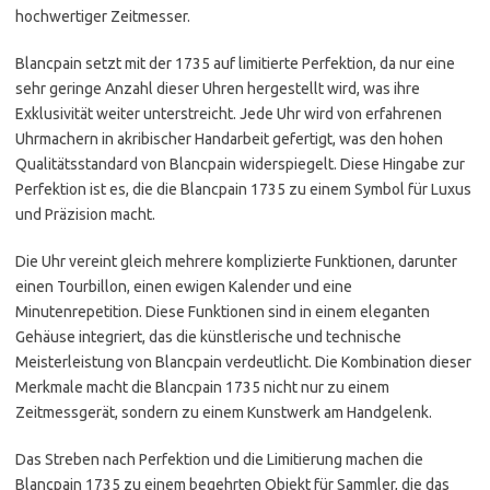
hochwertiger Zeitmesser.
Blancpain setzt mit der 1735 auf limitierte Perfektion, da nur eine
sehr geringe Anzahl dieser Uhren hergestellt wird, was ihre
Exklusivität weiter unterstreicht. Jede Uhr wird von erfahrenen
Uhrmachern in akribischer Handarbeit gefertigt, was den hohen
Qualitätsstandard von Blancpain widerspiegelt. Diese Hingabe zur
Perfektion ist es, die die Blancpain 1735 zu einem Symbol für Luxus
und Präzision macht.
Die Uhr vereint gleich mehrere komplizierte Funktionen, darunter
einen Tourbillon, einen ewigen Kalender und eine
Minutenrepetition. Diese Funktionen sind in einem eleganten
Gehäuse integriert, das die künstlerische und technische
Meisterleistung von Blancpain verdeutlicht. Die Kombination dieser
Merkmale macht die Blancpain 1735 nicht nur zu einem
Zeitmessgerät, sondern zu einem Kunstwerk am Handgelenk.
Das Streben nach Perfektion und die Limitierung machen die
Blancpain 1735 zu einem begehrten Objekt für Sammler, die das