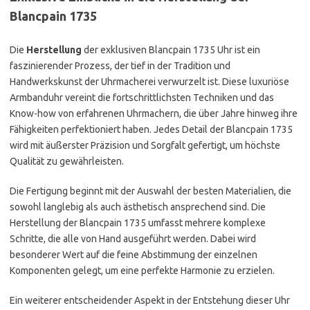
Blancpain 1735
Die
Herstellung
der exklusiven Blancpain 1735 Uhr ist ein
faszinierender Prozess, der tief in der Tradition und
Handwerkskunst der Uhrmacherei verwurzelt ist. Diese luxuriöse
Armbanduhr vereint die fortschrittlichsten Techniken und das
Know-how von erfahrenen Uhrmachern, die über Jahre hinweg ihre
Fähigkeiten perfektioniert haben. Jedes Detail der Blancpain 1735
wird mit äußerster Präzision und Sorgfalt gefertigt, um höchste
Qualität zu gewährleisten.
Die Fertigung beginnt mit der Auswahl der besten Materialien, die
sowohl langlebig als auch ästhetisch ansprechend sind. Die
Herstellung der Blancpain 1735 umfasst mehrere komplexe
Schritte, die alle von Hand ausgeführt werden. Dabei wird
besonderer Wert auf die feine Abstimmung der einzelnen
Komponenten gelegt, um eine perfekte Harmonie zu erzielen.
Ein weiterer entscheidender Aspekt in der Entstehung dieser Uhr