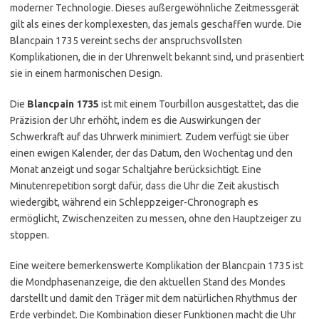
moderner Technologie. Dieses außergewöhnliche Zeitmessgerät
gilt als eines der komplexesten, das jemals geschaffen wurde. Die
Blancpain 1735 vereint sechs der anspruchsvollsten
Komplikationen, die in der Uhrenwelt bekannt sind, und präsentiert
sie in einem harmonischen Design.
Die
Blancpain 1735
ist mit einem Tourbillon ausgestattet, das die
Präzision der Uhr erhöht, indem es die Auswirkungen der
Schwerkraft auf das Uhrwerk minimiert. Zudem verfügt sie über
einen ewigen Kalender, der das Datum, den Wochentag und den
Monat anzeigt und sogar Schaltjahre berücksichtigt. Eine
Minutenrepetition sorgt dafür, dass die Uhr die Zeit akustisch
wiedergibt, während ein Schleppzeiger-Chronograph es
ermöglicht, Zwischenzeiten zu messen, ohne den Hauptzeiger zu
stoppen.
Eine weitere bemerkenswerte Komplikation der Blancpain 1735 ist
die Mondphasenanzeige, die den aktuellen Stand des Mondes
darstellt und damit den Träger mit dem natürlichen Rhythmus der
Erde verbindet. Die Kombination dieser Funktionen macht die Uhr