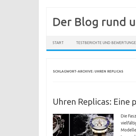
Zum
Inhalt
springen
Der Blog rund 
START
TESTBERICHTE UND BEWERTUNG
SCHLAGWORT-ARCHIVE:
UHREN REPLICAS
Uhren Replicas: Eine p
Die Fasz
vielfält
Modelle