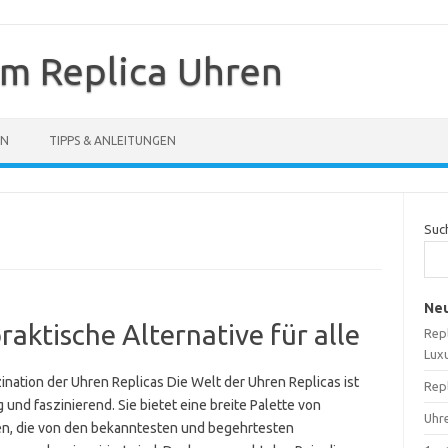
um Replica Uhren
EN
TIPPS & ANLEITUNGEN
Suc
Neu
raktische Alternative für alle
Repl
Lux
ination der Uhren Replicas Die Welt der Uhren Replicas ist
Repl
ig und faszinierend. Sie bietet eine breite Palette von
Uhre
n, die von den bekanntesten und begehrtesten