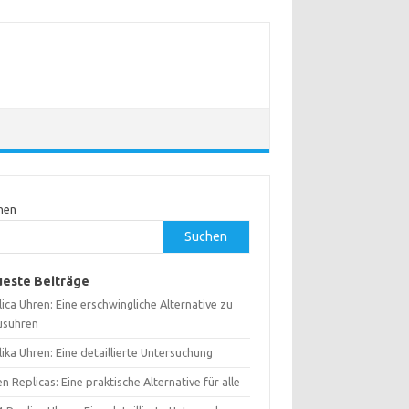
hen
Suchen
este Beiträge
ica Uhren: Eine erschwingliche Alternative zu
usuhren
ika Uhren: Eine detaillierte Untersuchung
n Replicas: Eine praktische Alternative für alle