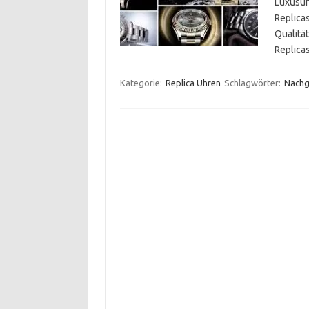
Luxusuh
Replica
Qualität
Replic
Kategorie:
Replica Uhren
Schlagwörter:
Nachg