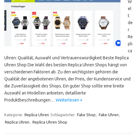
W
el
t
de
r
Re
pli
ca
Uhren: Qualität, Auswahl und Vertrauenswürdigkeit Beste Replica
Uhren Shop Die Wahl des besten Replica Uhren Shops hängt von
verschiedenen Faktoren ab. Zu den wichtigsten gehören die
Qualität der angebotenen Uhren, der Preis, der Kundenservice und
die Zuverlässigkeit des Shops. Ein guter Shop sollte eine breite
Auswahl an Modellen anbieten, detaillierte
Produktbeschreibungen…
Weiterlesen »
Kategorie:
Replica Uhren
Schlagwörter:
Fake Shop
,
Fake Uhren
,
Replica Uhren
,
Replica Uhren Shop