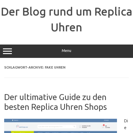
Zum
Inhalt
Der Blog rund um Replica
springen
Uhren
Menu
SCHLAGWORT-ARCHIVE:
FAKE UHREN
Der ultimative Guide zu den
besten Replica Uhren Shops
Di
e